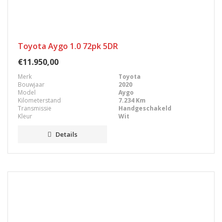
Toyota Aygo 1.0 72pk 5DR
€11.950,00
Merk
Toyota
Bouwjaar
2020
Model
Aygo
Kilometerstand
7.234 Km
Transmissie
Handgeschakeld
Kleur
Wit
Details