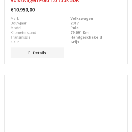
Volkswagen Polo 1.0 75pk 5DR
€10.950,00
Merk
Volkswagen
Bouwjaar
2017
Model
Polo
Kilometerstand
79.091 Km
Transmissie
Handgeschakeld
Kleur
Grijs
Details