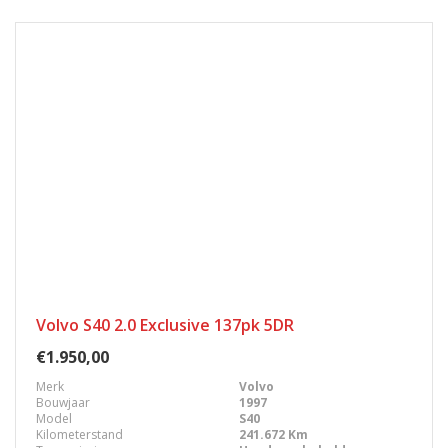
Volvo S40 2.0 Exclusive 137pk 5DR
€1.950,00
Merk
Volvo
Bouwjaar
1997
Model
S40
Kilometerstand
241.672 Km