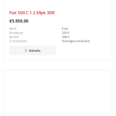
Fiat 500 C 1.2 69pk 3DR
€5.950,00
Merk
Fiat
Bouwjaar
2010
Model
500 C
Transmissie
Handgeschakeld
Details