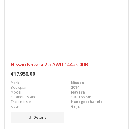
Nissan Navara 2.5 AWD 144pk 4DR
€17.950,00
Merk
Nissan
Bouwjaar
2014
Model
Navara
Kilometerstand
120.163 Km
Transmissie
Handgeschakeld
Kleur
Grijs
Details