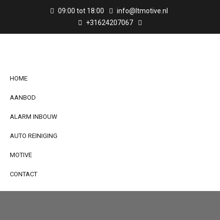
09:00 tot 18:00
info@ltmotive.nl
+31624207067
HOME
AANBOD
ALARM INBOUW
AUTO REINIGING
MOTIVE
CONTACT