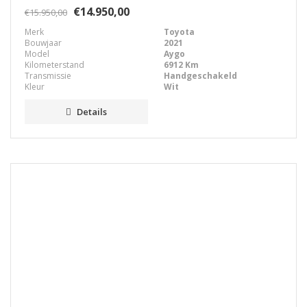
€14.950,00
€15.950,00
Merk
Toyota
Bouwjaar
2021
Model
Aygo
Kilometerstand
6912 Km
Transmissie
Handgeschakeld
Kleur
Wit
Details