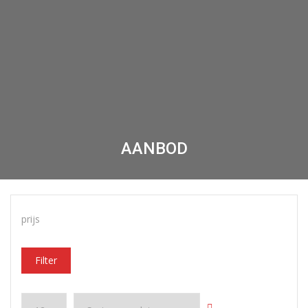
AANBOD
prijs
Filter