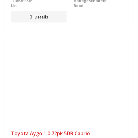
Transmissie
Handgeschakeld
Kleur
Rood
Details
Toyota Aygo 1.0 72pk 5DR Cabrio