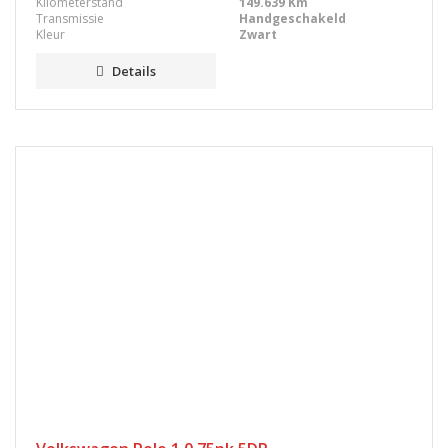
Kilometerstand
149.639 Km
Transmissie
Handgeschakeld
Kleur
Zwart
Details