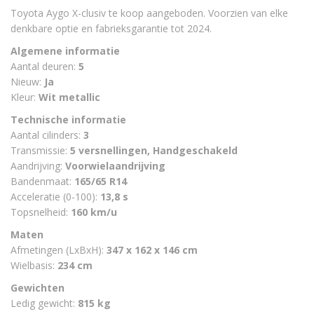
Toyota Aygo X-clusiv te koop aangeboden. Voorzien van elke
denkbare optie en fabrieksgarantie tot 2024.
Algemene informatie
Aantal deuren:
5
Nieuw:
Ja
Kleur:
Wit metallic
Technische informatie
Aantal cilinders:
3
Transmissie:
5 versnellingen, Handgeschakeld
Aandrijving:
Voorwielaandrijving
Bandenmaat:
165/65 R14
Acceleratie (0-100):
13,8 s
Topsnelheid:
160 km/u
Maten
Afmetingen (LxBxH):
347 x 162 x 146 cm
Wielbasis:
234 cm
Gewichten
Ledig gewicht:
815 kg