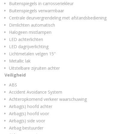
Buitenspiegels in carrosseriekleur
Buitenspiegels verwarmbaar
Centrale deurvergrendeling met afstandsbediening
Dimlichten automatisch
Halogeen mistlampen
LED achterlichten
LED dagrijverlichting
Lichtmetalen velgen 15"
Metallic lak
Uitstelbare zijruiten achter
Veiligheid
ABS
Accident Avoidance System
Achteropkomend verkeer waarschuwing
Airbag(s) hoofd achter
Airbag(s) hoofd voor
Airbag(s) side voor
Airbag bestuurder