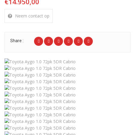
€14.950,00
Neem contact op
Share :