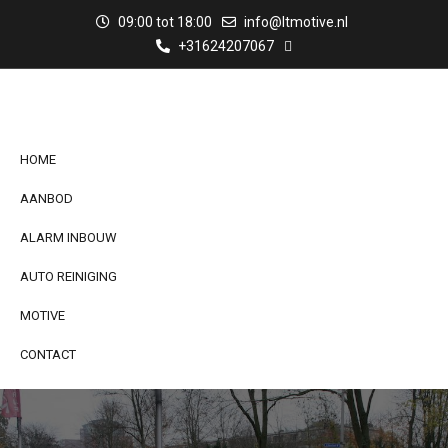
09:00 tot 18:00
info@ltmotive.nl
+31624207067
HOME
AANBOD
ALARM INBOUW
AUTO REINIGING
MOTIVE
CONTACT