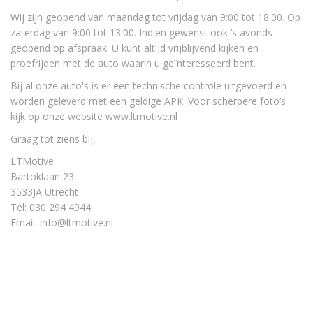
Wij zijn geopend van maandag tot vrijdag van 9:00 tot 18:00. Op
zaterdag van 9:00 tot 13:00. Indien gewenst ook ’s avonds
geopend op afspraak. U kunt altijd vrijblijvend kijken en
proefrijden met de auto waarin u geïnteresseerd bent.
Bij al onze auto's is er een technische controle uitgevoerd en
worden geleverd met een geldige APK. Voor scherpere foto’s
kijk op onze website www.ltmotive.nl
Graag tot ziens bij,
LTMotive
Bartoklaan 23
3533JA Utrecht
Tel: 030 294 4944
Email: info@ltmotive.nl