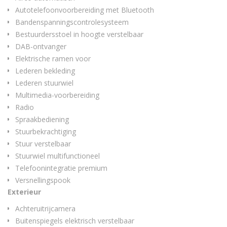
Autotelefoonvoorbereiding met Bluetooth
Bandenspanningscontrolesysteem
Bestuurdersstoel in hoogte verstelbaar
DAB-ontvanger
Elektrische ramen voor
Lederen bekleding
Lederen stuurwiel
Multimedia-voorbereiding
Radio
Spraakbediening
Stuurbekrachtiging
Stuur verstelbaar
Stuurwiel multifunctioneel
Telefoonintegratie premium
Versnellingspook
Exterieur
Achteruitrijcamera
Buitenspiegels elektrisch verstelbaar