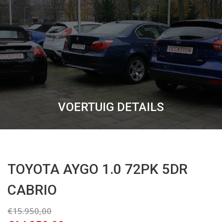
VOERTUIG DETAILS
TOYOTA AYGO 1.0 72PK 5DR
CABRIO
€15.950,00