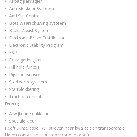
Airbag passagier
Anti Blokkeer Systeem
Anti Slip Control
Bots waarschuwing systeem
Brake Assist System
Electronic Brake Distribution
Electronic Stability Program
ESP
Extra getint glas
Hill hold-functie
Rijstrooksensor
Start/stop systeem
Startblokkering
Traction control
Overig
Afwijkende dakkleur
Speciale kleur
Heeft u interesse? Wij streven naar kwaliteit en transparantie!
Neem contact met ons op voor een proefrit.