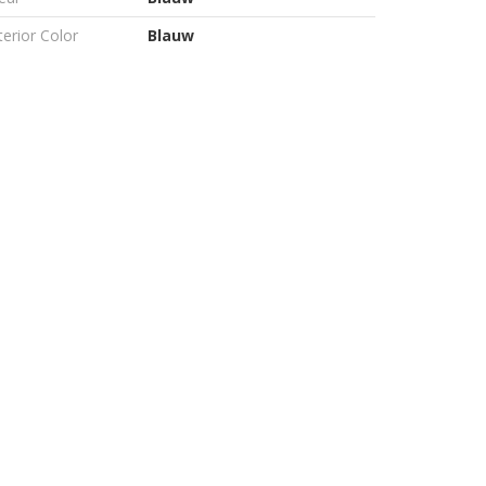
terior Color
Blauw