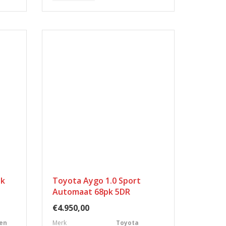
pk
Toyota Aygo 1.0 Sport
Automaat 68pk 5DR
€4.950,00
en
Merk
Toyota