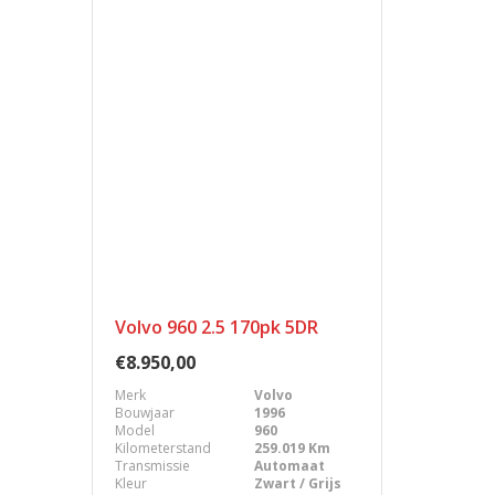
Volvo 960 2.5 170pk 5DR
€8.950,00
Merk
Volvo
Bouwjaar
1996
Model
960
Kilometerstand
259.019 Km
Transmissie
Automaat
Kleur
Zwart / Grijs