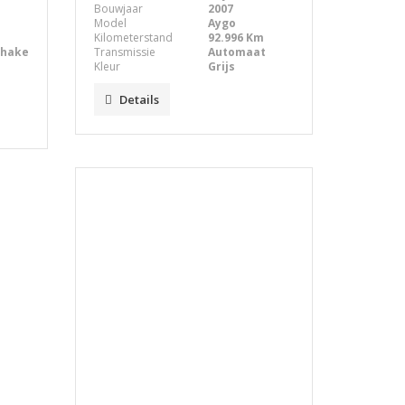
Bouwjaar
2007
Model
Aygo
Kilometerstand
92.996 Km
chake
Transmissie
Automaat
Kleur
Grijs
Details