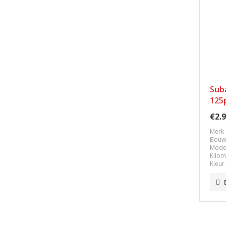
Sub
125
€2.9
Merk
Bouw
Mode
Kilom
Kleur