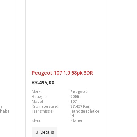
Peugeot 107 1.0 68pk 3DR
€3.495,00
Merk
Peugeot
Bouwjaar
2006
Model
107
m
Kilometerstand
77.457 Km
chake
Transmissie
Handgeschake
ld
Kleur
Blauw
Details