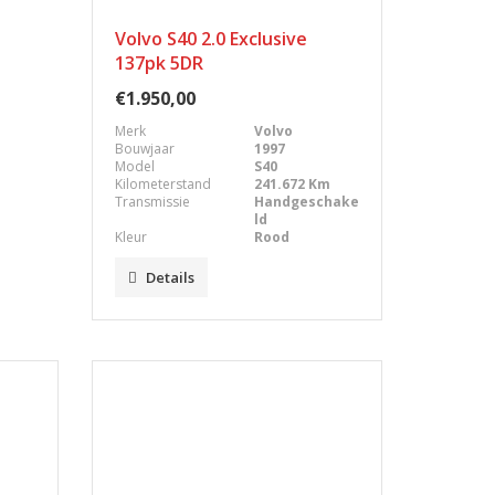
Volvo S40 2.0 Exclusive
137pk 5DR
€1.950,00
Merk
Volvo
Bouwjaar
1997
Model
S40
Kilometerstand
241.672 Km
Transmissie
Handgeschake
ld
Kleur
Rood
Details