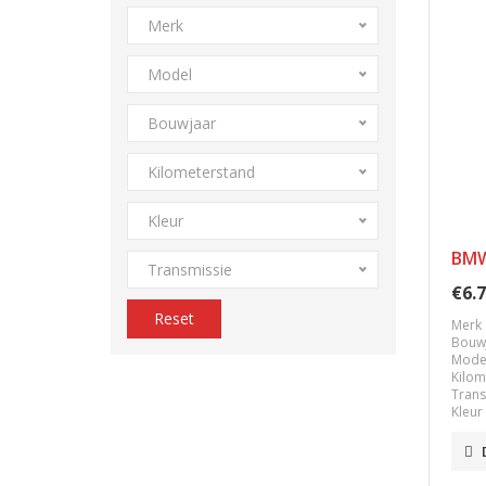
Merk
Model
Bouwjaar
Kilometerstand
Kleur
BMW
Transmissie
€6.7
Reset
Merk
Bouw
Mode
Kilom
Trans
Kleur