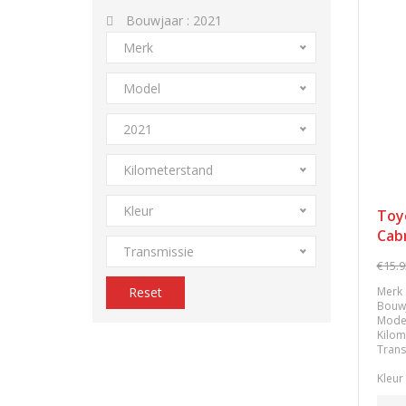
Bouwjaar :
2021
Merk
Model
2021
Kilometerstand
Kleur
Toy
Cab
Transmissie
€15.9
Reset
Merk
Bouw
Mode
Kilom
Trans
Kleur