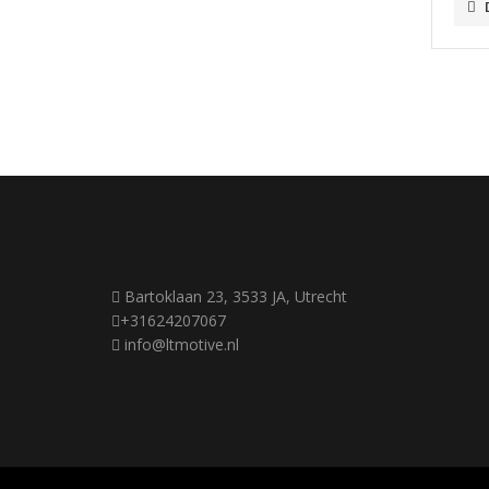
Bartoklaan 23, 3533 JA, Utrecht
+31624207067
info@ltmotive.nl