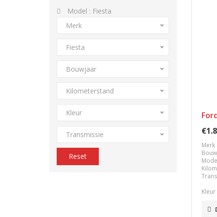
Model :
Fiesta
Merk
Fiesta
Bouwjaar
Kilometerstand
Kleur
Ford
€1.8
Transmissie
Merk
Bouw
Reset
Mode
Kilom
Trans
Kleur