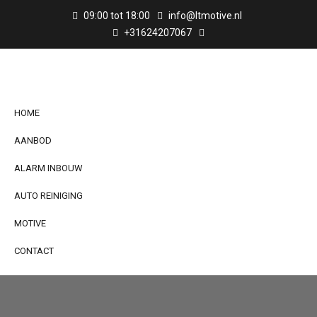
09:00 tot 18:00
info@ltmotive.nl
+31624207067
HOME
AANBOD
ALARM INBOUW
AUTO REINIGING
MOTIVE
CONTACT