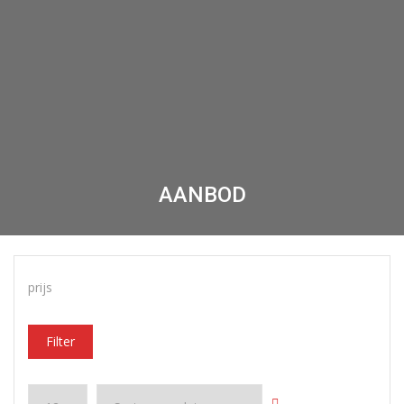
AANBOD
prijs
Filter