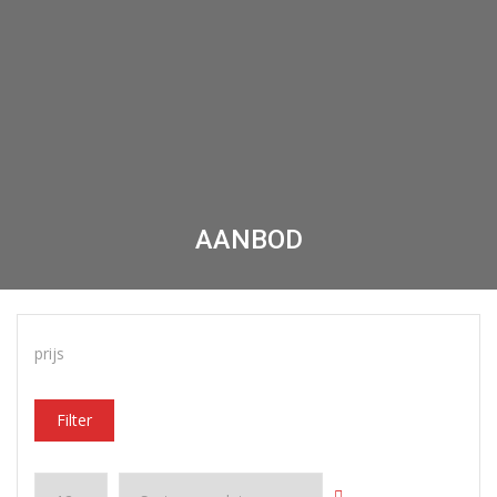
AANBOD
prijs
Filter