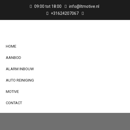
09:00 tot 18:00
info@ltmotive.nl
+31624207067
HOME
AANBOD
ALARM INBOUW
AUTO REINIGING
MOTIVE
CONTACT