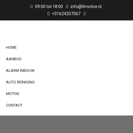
09:00 tot 18:00
info@ltmotive.nl
+31624207067
HOME
AANBOD
ALARM INBOUW
AUTO REINIGING
MOTIVE
CONTACT