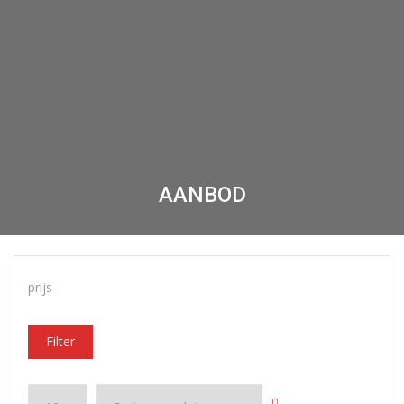
AANBOD
prijs
Filter