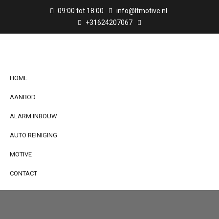
09:00 tot 18:00
info@ltmotive.nl
+31624207067
HOME
AANBOD
ALARM INBOUW
AUTO REINIGING
MOTIVE
CONTACT