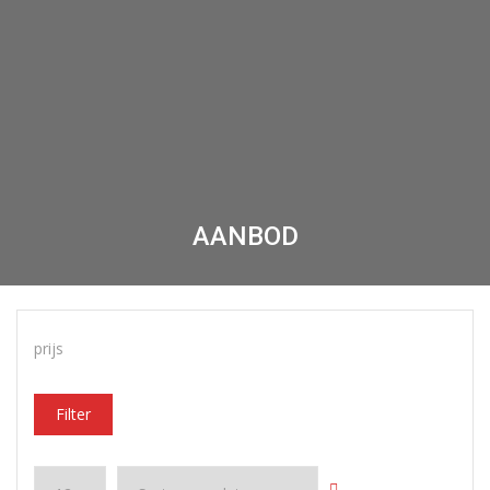
AANBOD
prijs
Filter