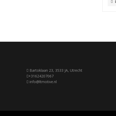
Bartoklaan 23, 3533 JA, Utrecht
+31624207067
info@ltmotive.nl