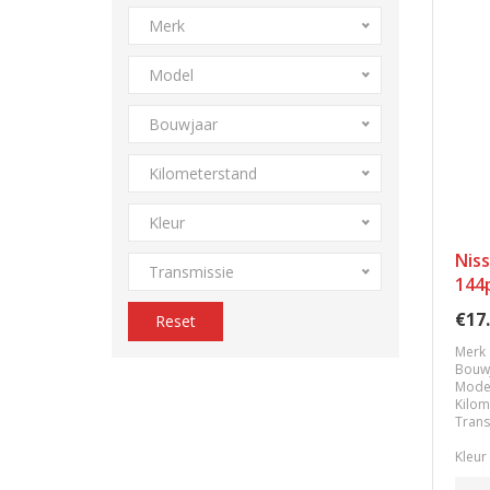
Merk
Model
Bouwjaar
Kilometerstand
Kleur
Nis
Transmissie
144
€17
Reset
Merk
Bouw
Mode
Kilom
Trans
Kleur