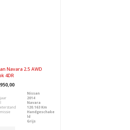
san Navara 2.5 AWD
pk 4DR
.950,00
Nissan
jaar
2014
l
Navara
eterstand
120.163 Km
missie
Handgeschake
ld
Grijs