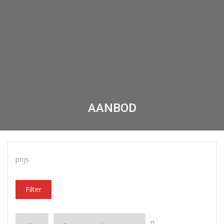
AANBOD
prijs
Filter