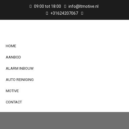
09:00 tot 18:00
info@ltmotive.nl
+31624207067
HOME
AANBOD
ALARM INBOUW
AUTO REINIGING
MOTIVE
CONTACT