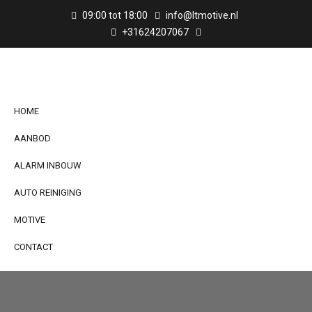
09:00 tot 18:00
info@ltmotive.nl
+31624207067
HOME
AANBOD
ALARM INBOUW
AUTO REINIGING
MOTIVE
CONTACT