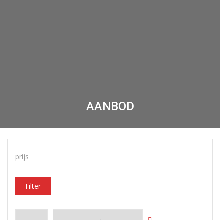
AANBOD
prijs
Filter