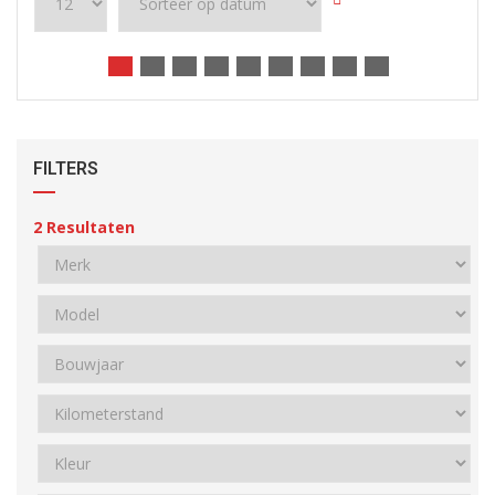
FILTERS
2
Resultaten