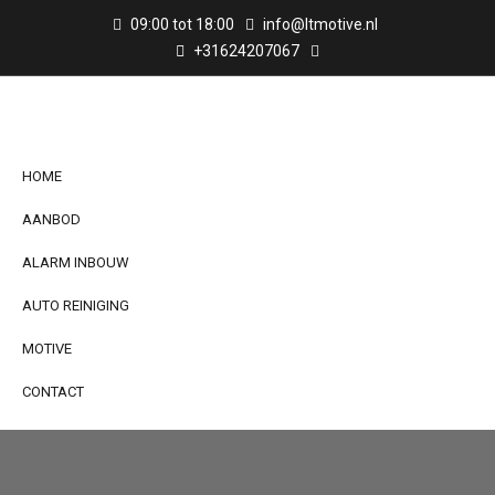
09:00 tot 18:00
info@ltmotive.nl
+31624207067
HOME
AANBOD
ALARM INBOUW
AUTO REINIGING
MOTIVE
CONTACT