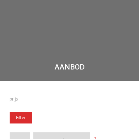
AANBOD
prijs
Filter