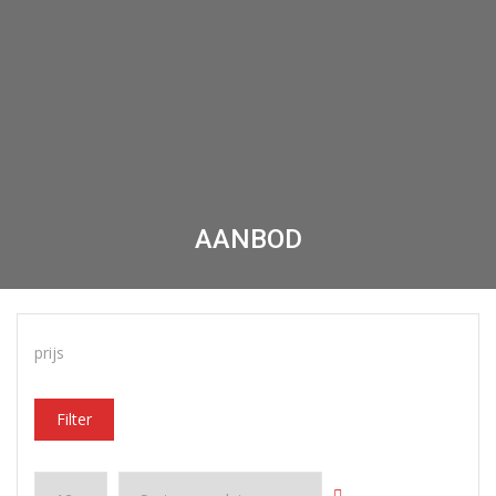
AANBOD
prijs
Filter