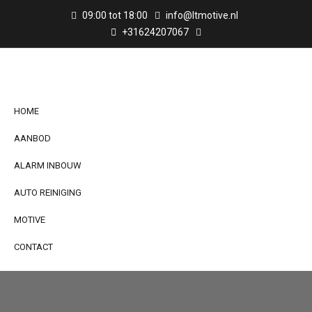
09:00 tot 18:00
info@ltmotive.nl
+31624207067
HOME
AANBOD
ALARM INBOUW
AUTO REINIGING
MOTIVE
CONTACT