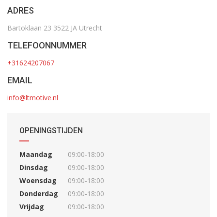
ADRES
Bartoklaan 23 3522 JA Utrecht
TELEFOONNUMMER
+31624207067
EMAIL
info@ltmotive.nl
OPENINGSTIJDEN
Maandag
09:00-18:00
Dinsdag
09:00-18:00
Woensdag
09:00-18:00
Donderdag
09:00-18:00
Vrijdag
09:00-18:00