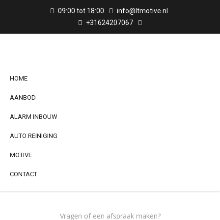
09:00 tot 18:00
info@ltmotive.nl
+31624207067
HOME
AANBOD
ALARM INBOUW
AUTO REINIGING
MOTIVE
CONTACT
Vragen of een afspraak maken?