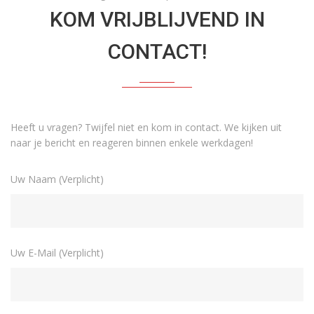
KOM VRIJBLIJVEND IN
CONTACT!
Heeft u vragen? Twijfel niet en kom in contact. We kijken uit
naar je bericht en reageren binnen enkele werkdagen!
Uw Naam (Verplicht)
Uw E-Mail (Verplicht)